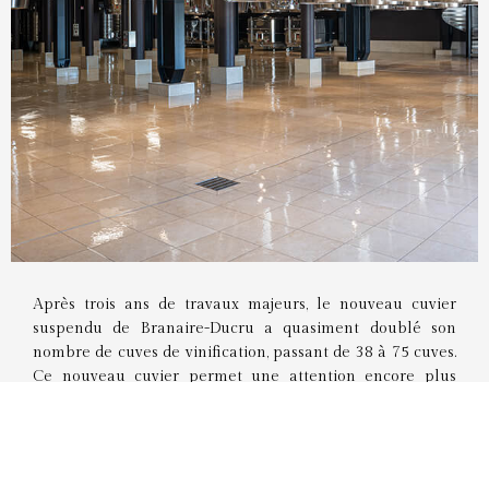
Après trois ans de travaux majeurs, le nouveau cuvier
suspendu de Branaire-Ducru a quasiment doublé son
nombre de cuves de vinification, passant de 38 à 75 cuves.
Ce nouveau cuvier permet une attention encore plus
minutieuse à chaque étape du processus de vinification.
Avec ses 65 cuves suspendues, c’est le premier cuvier
suspendu qui comporte un nombre aussi élevé de cuves