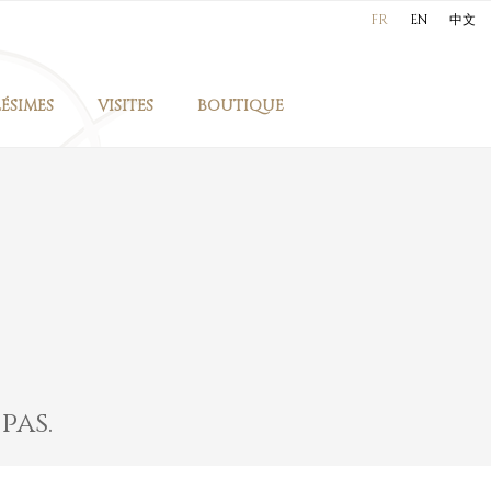
FR
EN
中文
LÉSIMES
VISITES
BOUTIQUE
pas.