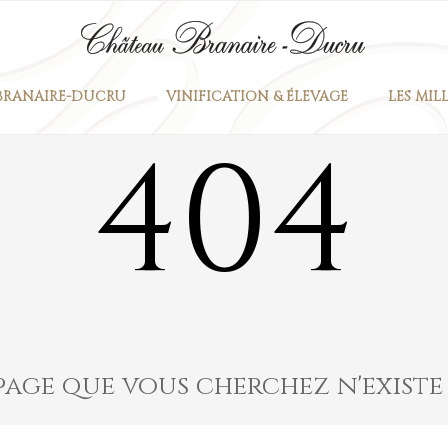
 BRANAIRE-DUCRU
VINIFICATION & ÉLEVAGE
LES MIL
404
page que vous cherchez n'existe 