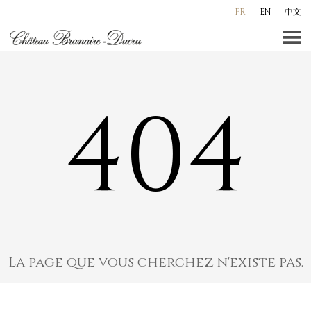
Aller
FR
EN
中文
au
contenu
principal
404
La page que vous cherchez n'existe pas.