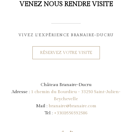
VENEZ NOUS RENDRE VISITE
VIVEZ L'EXPÉRIENCE BRANAIRE-DUCRU
RÉSERVEZ VOTRE VISITE
Château Branaire-Ducru
Adresse :
1 chemin du Bourdieu - 33250 Saint-Julien-
Beychevelle
Mail :
branaire@branaire.com
Tel :
+33(0)556592586