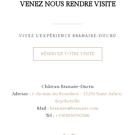
VENEZ NOUS RENDRE VISITE
VIVEZ L'EXPÉRIENCE BRANAIRE-DUCRU
RÉSERVEZ VOTRE VISITE
Château Branaire-Ducru
Adresse :
1 chemin du Bourdieu - 33250 Saint-Julien-
Beychevelle
Mail :
branaire@branaire.com
Tel :
+33(0)556592586