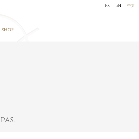
FR
EN
中文
SHOP
pas.