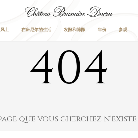
 风土
在班尼尔的生活
发酵和陈酿
年份
参观
404
page que vous cherchez n'existe 