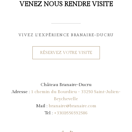
VENEZ NOUS RENDRE VISITE
VIVEZ L'EXPÉRIENCE BRANAIRE-DUCRU
RÉSERVEZ VOTRE VISITE
Château Branaire-Ducru
Adresse :
1 chemin du Bourdieu - 33250 Saint-Julien-
Beychevelle
Mail :
branaire@branaire.com
Tel :
+33(0)556592586