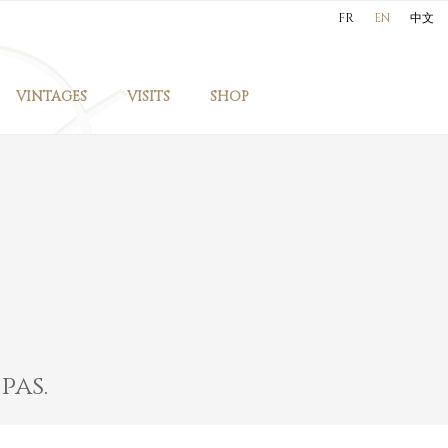
FR
EN
中文
VINTAGES
VISITS
SHOP
pas.