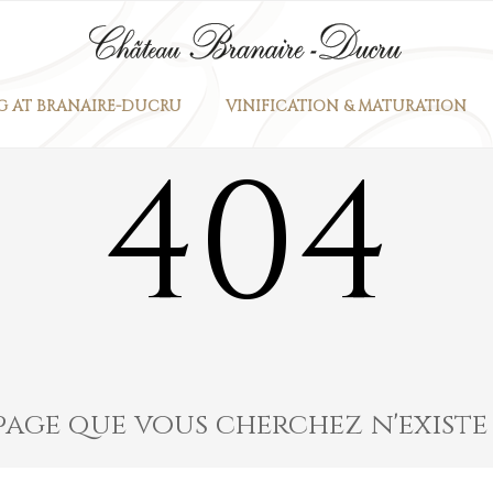
G AT BRANAIRE-DUCRU
VINIFICATION & MATURATION
404
page que vous cherchez n'existe 