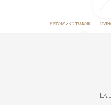
Skip
to
content
HISTORY AND TERROIR
LIVIN
La 